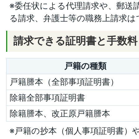
※委任状による代理請求や、郵送
る請求、弁護士等の職務上請求は
請求できる証明書と手数料
戸籍の種類
戸籍謄本（全部事項証明書）
除籍全部事項証明書
除籍謄本、改正原戸籍謄本
※戸籍の抄本（個人事項証明書）