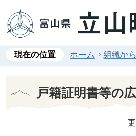
現在の位置
ホーム
組織か
戸籍証明書等の
更