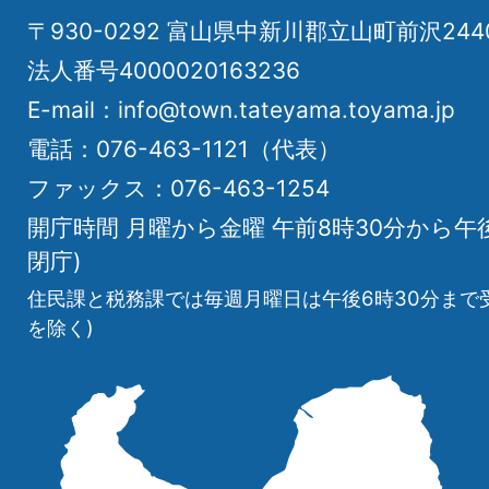
〒930-0292 富山県中新川郡立山町前沢24
法人番号4000020163236
E-mail：info@town.tateyama.toyama.jp
電話：076-463-1121（代表）
ファックス：076-463-1254
開庁時間 月曜から金曜 午前8時30分から午
閉庁)
住民課と税務課では毎週月曜日は午後6時30分まで
を除く)
立
山
町