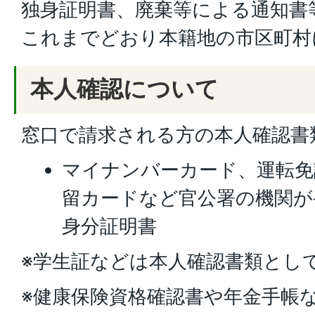
独身証明書、廃棄等による通知書
これまでどおり本籍地の市区町村
本人確認について
窓口で請求される方の本人確認書
マイナンバーカード、運転免
留カードなど官公署の機関が
身分証明書
※学生証などは本人確認書類とし
※健康保険資格確認書や年金手帳