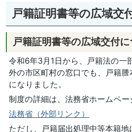
戸籍証明書等の広域交
戸籍証明書等の広域交付に
令和6年3月1日から、戸籍法の一
外の市区町村の窓口でも、戸籍謄
になりました。
制度の詳細は、法務省ホームペー
法務省（外部リンク）
ただし、戸籍届出処理中等本籍地