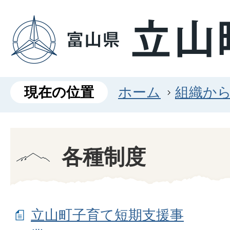
現在の位置
ホーム
組織か
各種制度
立山町子育て短期支援事