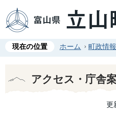
現在の位置
ホーム
町政情
アクセス・庁舎
更