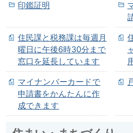
印鑑証明
住民課と税務課は毎週月
曜日に午後6時30分まで
窓口を延長しています
マイナンバーカードで
申請書をかんたんに作
成できます