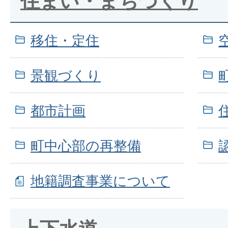
住まい・まちづくり
移住・定住
景観づくり
都市計画
町中心部の再整備
地籍調査事業について