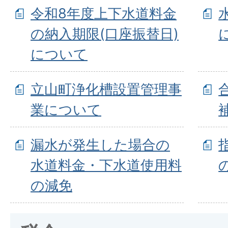
令和8年度上下水道料金
の納入期限(口座振替日)
について
立山町浄化槽設置管理事
業について
漏水が発生した場合の
水道料金・下水道使用料
の減免