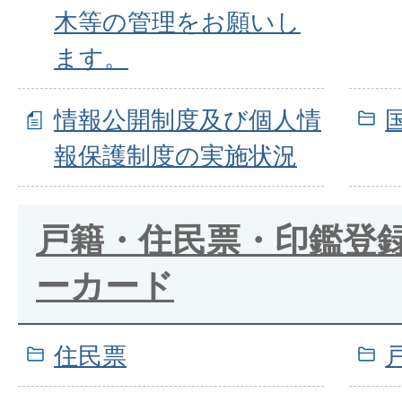
木等の管理をお願いし
ます。
情報公開制度及び個人情
報保護制度の実施状況
戸籍・住民票・印鑑登
ーカード
住民票