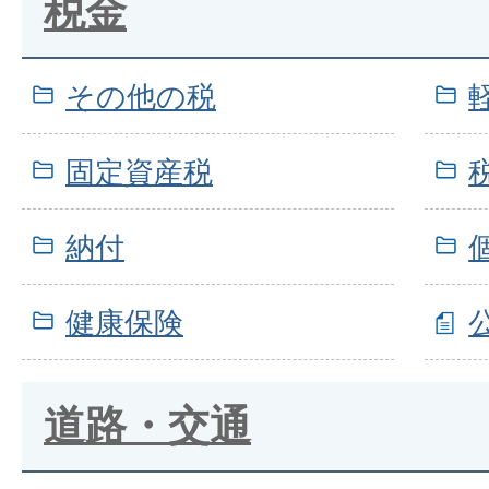
税金
その他の税
固定資産税
納付
健康保険
道路・交通