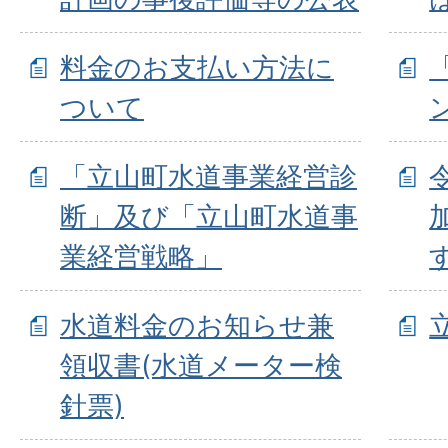
料金のお支払い方法に
ついて
「立山町水道事業経営診
断」及び「立山町水道事
業経営戦略」
水道料金のお知らせ兼
領収書(水道メーター検
針票)