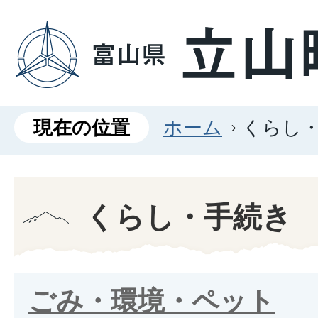
現在の位置
ホーム
くらし
くらし・手続き
ごみ・環境・ペット