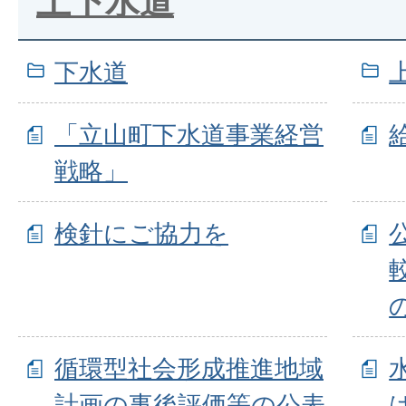
上下水道
下水道
「立山町下水道事業経営
戦略」
検針にご協力を
循環型社会形成推進地域
計画の事後評価等の公表