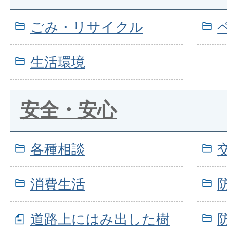
ごみ・リサイクル
生活環境
安全・安心
各種相談
消費生活
道路上にはみ出した樹