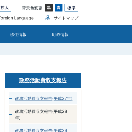
背景色変更
Foreign Language
サイトマップ
移住情報
町政情報
政務活動費収支報告
政務活動費収支報告(平成27年)
政務活動費収支報告(平成28
年)
政務活動費収支報告(平成29