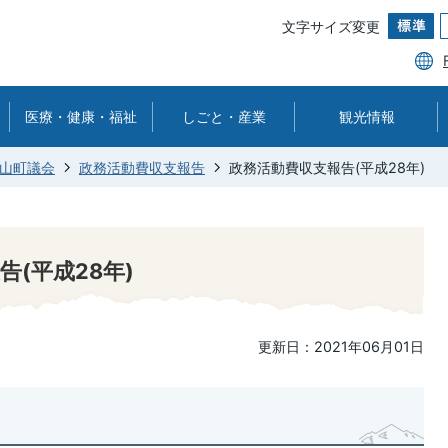
文字サイズ変更
医療・健康・福祉
しごと・産業
観光情報
山町議会
政務活動費収支報告
政務活動費収支報告(平成28年)
(平成28年)
更新日：2021年06月01日