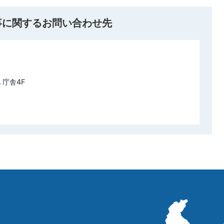
事に関するお問い合わせ先
 庁舎4F
立
山