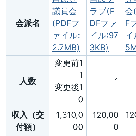
議員会
ラブ(P
会
会派名
(PDFフ
DFファ
F
ァイル:
イル:97
イル
2.7MB)
3KB)
5M
変更前1
1
人数
1
変更後1
0
収入（交
1,310,0
120,00
12
付額）
00
0