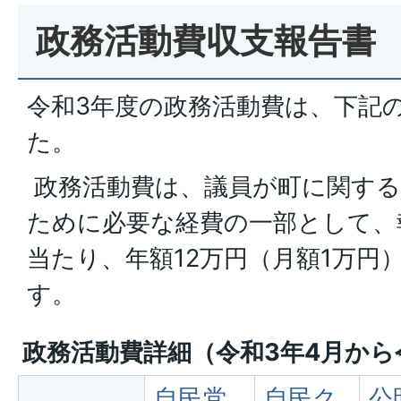
政務活動費収支報告書
令和3年度の政務活動費は、下記
た。
政務活動費は、議員が町に関する
ために必要な経費の一部として、
当たり、年額12万円（月額1万円
す。
政務活動費詳細（令和3年4月から
自民党
自民ク
公