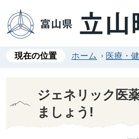
現在の位置
ホーム
医療・
ジェネリック医
ましょう!