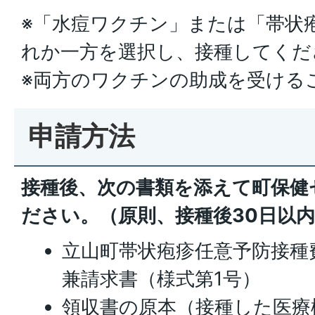
※「水痘ワクチン」または「帯状
れか一方を選択し、接種してくだ
※両方のワクチンの助成を受ける
申請方法
接種後、次の書類を添えて町保健
ださい。（原則、接種後30日以
立山町帯状疱疹任意予防接種
兼請求書（様式第1号）
領収書の原本（接種した医療