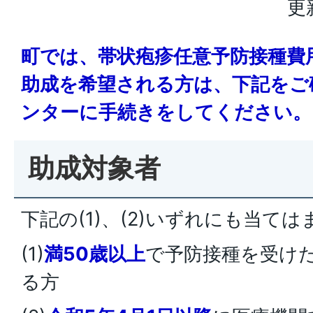
更
町では、帯状疱疹任意予防接種費
助成を希望される方は、下記をご
ンターに手続きをしてください。
助成対象者
下記の(1)、(2)いずれにも当ては
(1)
満50歳以上
で予防接種を受け
る方