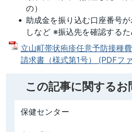
の）
助成金を振り込む口座番号が
しなど ※振込先を確認する
立山町帯状疱疹任意予防接種費
請求書（様式第1号） (PDFファイル
この記事に関するお
保健センター