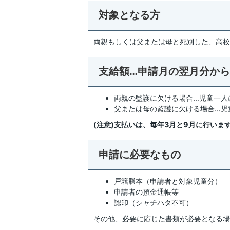
対象となる方
両親もしくは父または母と死別した、高校
支給額…申請月の翌月分か
両親の監護に欠ける場合…児童一人に
父または母の監護に欠ける場合…児童
(注意)支払いは、毎年3月と9月に行いま
申請に必要なもの
戸籍謄本（申請者と対象児童分）
申請者の預金通帳等
認印（シャチハタ不可）
その他、必要に応じた書類が必要となる場