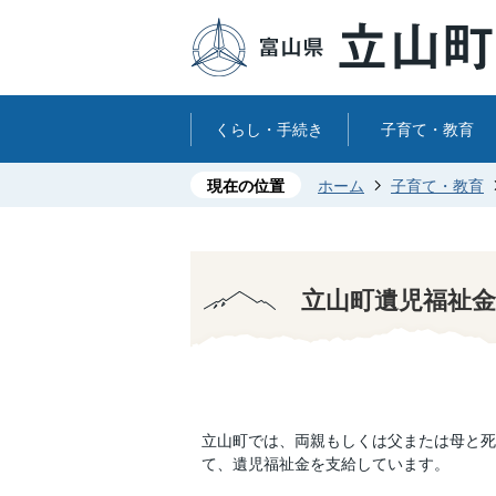
くらし・手続き
子育て・教育
現在の位置
ホーム
子育て・教育
立山町遺児福祉金
立山町では、両親もしくは父または母と死
て、遺児福祉金を支給しています。