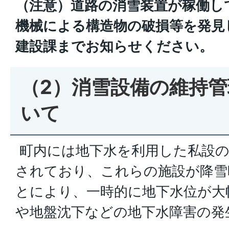
（注意）道路の消雪装置が稼働し
機械による構造物の破損等を発見
建設課までお知らせください。
（2）消雪設備の維持
いて
町内には地下水を利用した私設の
されており、これらの施設が降雪
とにより、一時的に地下水位が大
や地盤沈下などの地下水障害の発