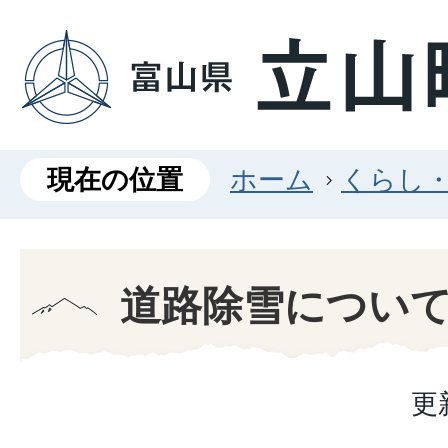
現在の位置
ホーム
くらし
道路除雪につい
更