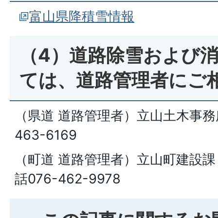
富山県降積雪情報
（4）道路除雪および
ては、道路管理者にご
（県道 道路管理者）立山土木事務所
463-6169
（町道 道路管理者）立山町建設課
話076-462-9978