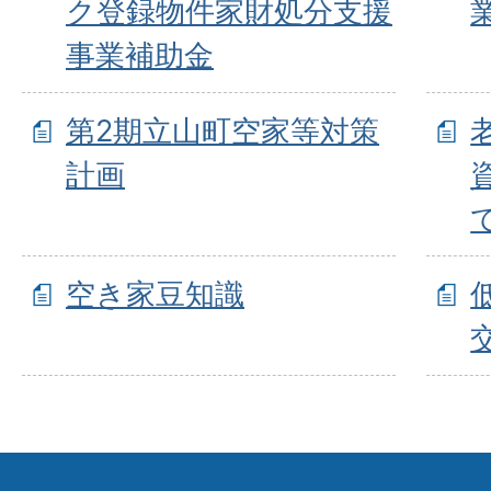
ク登録物件家財処分支援
事業補助金
第2期立山町空家等対策
計画
空き家豆知識