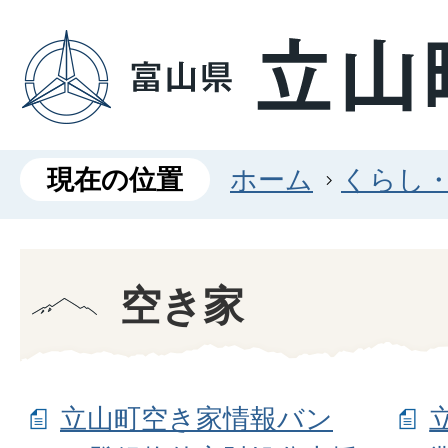
現在の位置
ホーム
くらし
空き家
立山町空き家情報バン