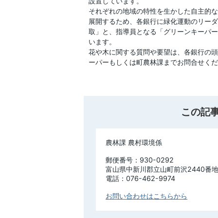
設置しています。
それぞれの地域の特性を生かした自主的な
展開するため、各銀行に緑化運動のリーダ
取」と、指導員となる「グリーンキーパー
います。
花や木に関する質問や要望は、各銀行の頭
ーパーもしくは町農林課までお問合せくだ
この記
農林課 農村環境係
郵便番号：930-0292
富山県中新川郡立山町前沢2440番
電話：076-462-9974
お問い合わせはこちらから