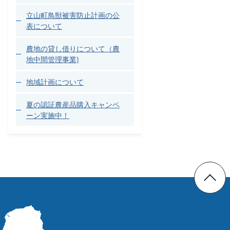
立山町鳥獣被害防止計画の公
表について
農地の貸し借りについて（農
地中間管理事業)
地域計画について
夏の認証農産品購入キャンペ
ーン実施中！