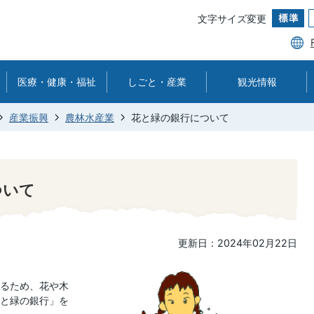
文字サイズ変更
医療・健康・福祉
しごと・産業
観光情報
産業振興
農林水産業
花と緑の銀行について
ついて
更新日：2024年02月22日
るため、花や木
と緑の銀行」を