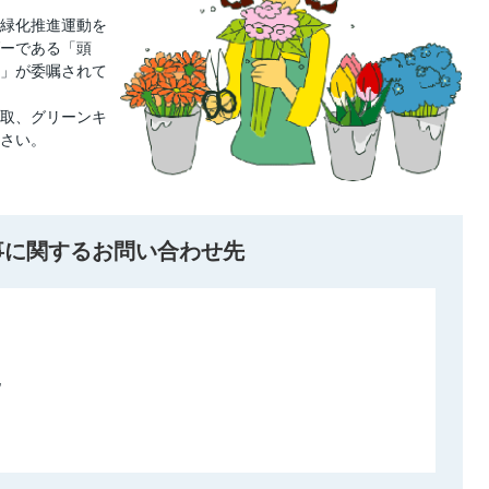
緑化推進運動を
ーである「頭
」が委嘱されて
取、グリーンキ
さい。
事に関するお問い合わせ先
地