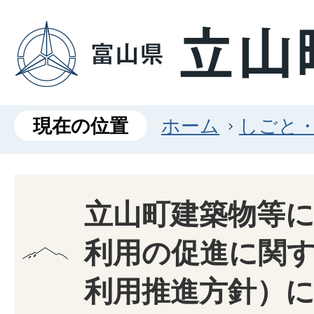
現在の位置
ホーム
しごと
立山町建築物等
利用の促進に関
利用推進方針）