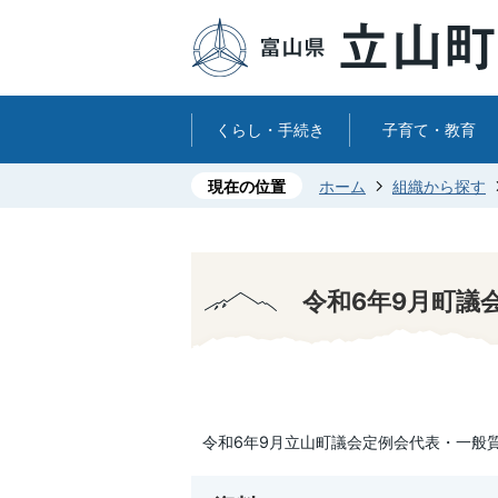
くらし・手続き
子育て・教育
現在の位置
ホーム
組織から探す
令和6年9月町議
令和6年9月立山町議会定例会代表・一般