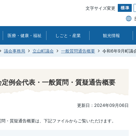
文字サイズ変更
医療・健康・福祉
しごと・産業
観光情報
議会事務局
立山町議会
一般質問通告概要
令和6年9月町議
会定例会代表・一般質問・質疑通告概要
更新日：2024年09月06日
質問・質疑通告概要は、下記ファイルからご覧いただけます。