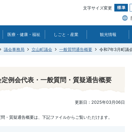
文字サイズ変更
医療・健康・福祉
しごと・産業
観光情報
議会事務局
立山町議会
一般質問通告概要
令和7年3月町議
会定例会代表・一般質問・質疑通告概要
更新日：2025年03月06日
質問・質疑通告概要は、下記ファイルからご覧いただけます。