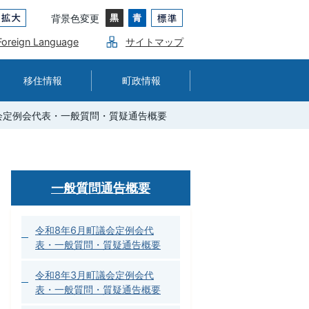
背景色変更
Foreign Language
サイトマップ
移住情報
町政情報
会定例会代表・一般質問・質疑通告概要
一般質問通告概要
令和8年6月町議会定例会代
表・一般質問・質疑通告概要
令和8年3月町議会定例会代
表・一般質問・質疑通告概要