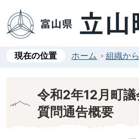
現在の位置
ホーム
組織か
令和2年12月町
質問通告概要