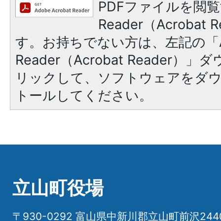
PDFファイルを閲覧
Reader（Acroba
す。お持ちでない方は、左記の「A
Reader（Acrobat Reade
リックして、ソフトウェアをダ
トールしてください。
立山町役場
〒930-0292 富山県中新川郡立山町前沢24