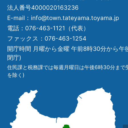
法人番号4000020163236
E-mail：info@town.tateyama.toyama.jp
電話：076-463-1121（代表）
ファックス：076-463-1254
開庁時間 月曜から金曜 午前8時30分から午
閉庁)
住民課と税務課では毎週月曜日は午後6時30分まで
を除く)
立
山
町
の