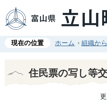
現在の位置
ホーム
組織か
住民票の写し等
更