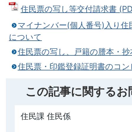
住民票の写し等交付請求書 (PDFフ
マイナンバー(個人番号)入り
について
住民票の写し、戸籍の謄本・抄
住民票・印鑑登録証明書のコン
この記事に関するお
住民課 住民係