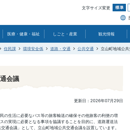
文字サイズ変更
医療・健康・福祉
しごと・産業
観光情報
住民課
環境安全係
道路・交通
公共交通
立山町地域公共
通会議
更新日：2026年07月29日
民の生活に必要なバス等の旅客輸送の確保その他旅客の利便の増
スの実現に必要となる事項を協議することを目的に、道路運送法
共交通会議」として、立山町地域公共交通会議を設置しています。