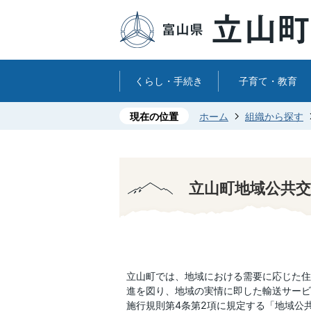
くらし・手続き
子育て・教育
現在の位置
ホーム
組織から探す
立山町地域公共交
立山町では、地域における需要に応じた住
進を図り、地域の実情に即した輸送サービ
施行規則第4条第2項に規定する「地域公