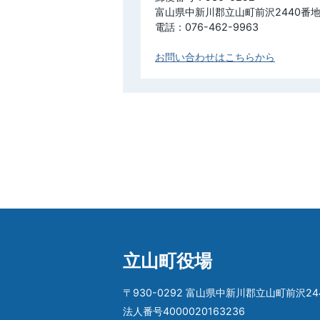
富山県中新川郡立山町前沢2440番地
電話：076-462-9963
お問い合わせはこちらから
立山町役場
〒930-0292 富山県中新川郡立山町前沢24
法人番号4000020163236