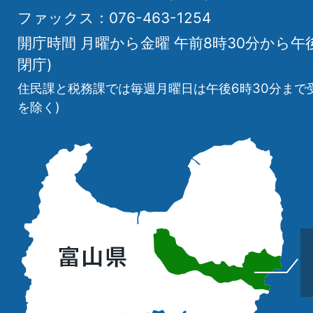
ファックス：076-463-1254
開庁時間 月曜から金曜 午前8時30分から午
閉庁)
住民課と税務課では毎週月曜日は午後6時30分まで
を除く)
立
山
町
の
位
置
を