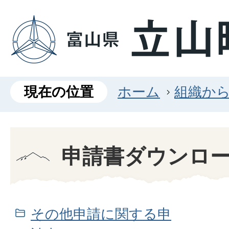
現在の位置
ホーム
組織か
申請書ダウンロ
その他申請に関する申