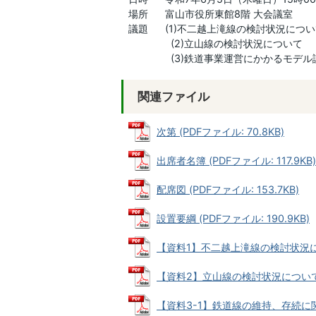
場所 富山市役所東館8階 大会議室
議題 (1)不二越上滝線の検討状況につ
(2)立山線の検討状況について
(3)鉄道事業運営にかかるモデル
関連ファイル
次第 (PDFファイル: 70.8KB)
出席者名簿 (PDFファイル: 117.9KB)
配席図 (PDFファイル: 153.7KB)
設置要綱 (PDFファイル: 190.9KB)
【資料1】不二越上滝線の検討状況について
【資料2】立山線の検討状況について (P
【資料3-1】鉄道線の維持、存続に関す