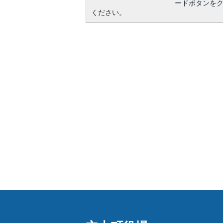
ードボタンを
ください。