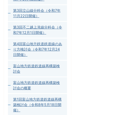
第3回立山線分科会（令和7年
11月22日開催）
第3回不二越上滝線分科会（令
和7年12月1日開催）
第4回富山地方鉄道鉄道線のあ
り方検討会（令和7年12月24
日開催）
富山地方鉄道鉄道線再構築検
討会
富山地方鉄道鉄道線再構築検
討会の概要
第1回富山地方鉄道鉄道線再構
築検討会（令和8年5月18日開
催）