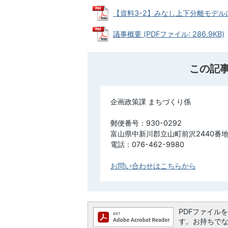
【資料3-2】みなし上下分離モデルによる
議事概要 (PDFファイル: 286.9KB)
この記
企画政策課 まちづくり係
郵便番号：930-0292
富山県中新川郡立山町前沢2440番地
電話：076-462-9980
お問い合わせはこちらから
PDFファイルを閲
す。お持ちでない方