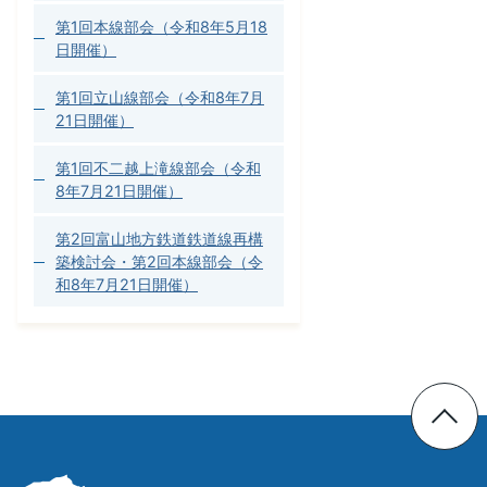
第1回本線部会（令和8年5月18
日開催）
第1回立山線部会（令和8年7月
21日開催）
第1回不二越上滝線部会（令和
8年7月21日開催）
第2回富山地方鉄道鉄道線再構
築検討会・第2回本線部会（令
和8年7月21日開催）