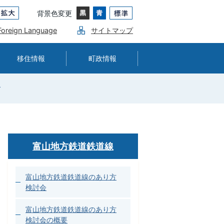
背景色変更
Foreign Language
サイトマップ
移住情報
町政情報
線
富山地方鉄道鉄道線
富山地方鉄道鉄道線のあり方
検討会
富山地方鉄道鉄道線のあり方
検討会の概要