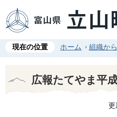
現在の位置
ホーム
組織か
広報たてやま平成
更