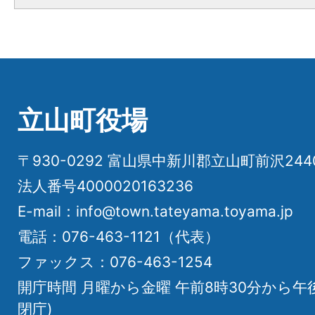
立山町役場
〒930-0292 富山県中新川郡立山町前沢24
法人番号4000020163236
E-mail：info@town.tateyama.toyama.jp
電話：076-463-1121（代表）
ファックス：076-463-1254
開庁時間 月曜から金曜 午前8時30分から午
閉庁)