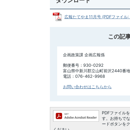
ダウンロード
広報たてやま11月号 (PDFファイル: 6
この記
企画政策課 企画広報係
郵便番号：930-0292
富山県中新川郡立山町前沢2440番地
電話：076-462-9968
お問い合わせはこちらから
PDFファイルを閲
す。お持ちでない方
ードボタンを
ください。