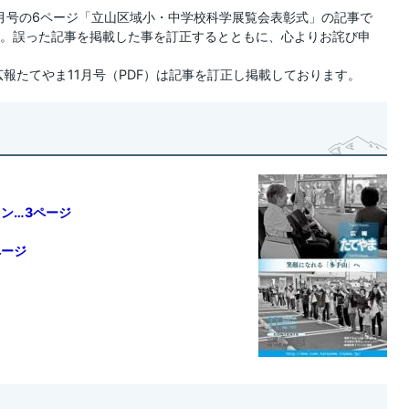
1月号の6ページ「立山区域小・中学校科学展覧会表彰式」の記事で
。誤った記事を掲載した事を訂正するとともに、心よりお詫び申
報たてやま11月号（PDF）は記事を訂正し掲載しております。
ン…3ページ
ページ