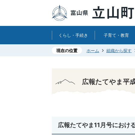
くらし・手続き
子育て・教育
現在の位置
ホーム
組織から探す
広報たてやま平成
広報たてやま11月号におけ