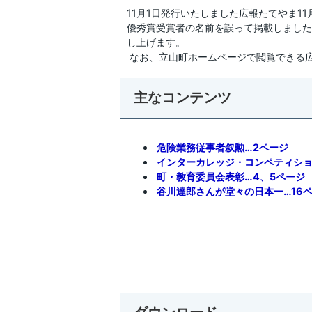
11月1日発行いたしました広報たてやま1
優秀賞受賞者の名前を誤って掲載しました
し上げます。
なお、立山町ホームページで閲覧できる広
主なコンテンツ
危険業務従事者叙勲…2ページ
インターカレッジ・コンペティショ
町・教育委員会表彰…4、5ページ
谷川達郎さんが堂々の日本一…16