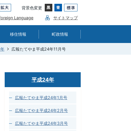
背景色変更
Foreign Language
サイトマップ
移住情報
町政情報
4年
広報たてやま平成24年11月号
平成24年
広報たてやま平成24年1月号
広報たてやま平成24年2月号
広報たてやま平成24年3月号