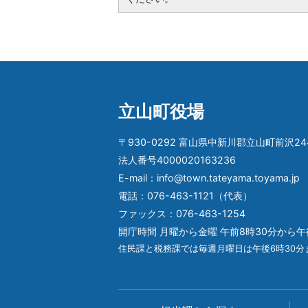
立山町役場
〒930-0292 富山県中新川郡立山町前沢24
法人番号4000020163236
E-mail：info@town.tateyama.toyama.jp
電話：076-463-1121（代表）
ファックス：076-463-1254
開庁時間 月曜から金曜 午前8時30分から午
住民課と税務課では毎週月曜日は午後6時30分