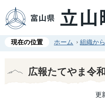
現在の位置
ホーム
組織か
広報たてやま令和
更