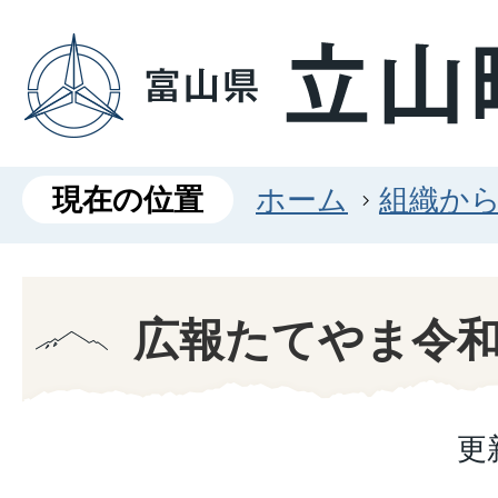
現在の位置
ホーム
組織か
広報たてやま令和
更