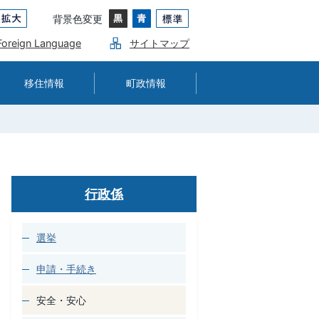
背景色変更
Foreign Language
サイトマップ
移住情報
町政情報
行政係
選挙
申請・手続き
安全・安心