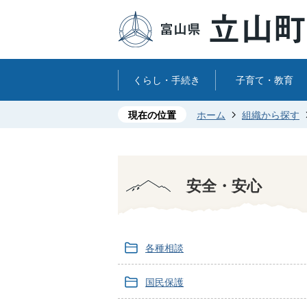
くらし・手続き
子育て・教育
現在の位置
ホーム
組織から探す
安全・安心
各種相談
国民保護