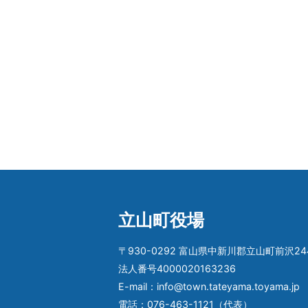
立山町役場
〒930-0292 富山県中新川郡立山町前沢24
法人番号4000020163236
E-mail：info@town.tateyama.toyama.jp
電話：076-463-1121（代表）