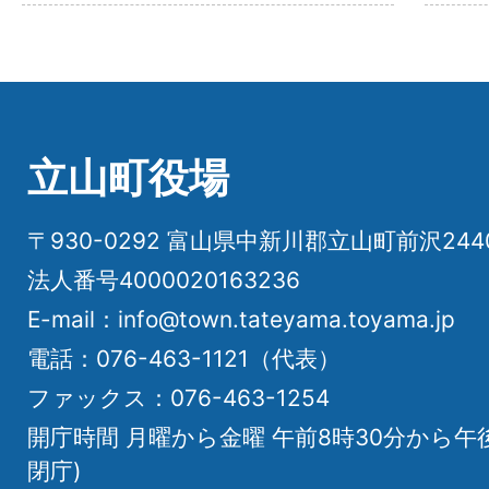
立山町役場
〒930-0292 富山県中新川郡立山町前沢24
法人番号4000020163236
E-mail：info@town.tateyama.toyama.jp
電話：076-463-1121（代表）
ファックス：076-463-1254
開庁時間 月曜から金曜 午前8時30分から午
閉庁)