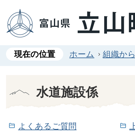
現在の位置
ホーム
組織か
水道施設係
よくあるご質問