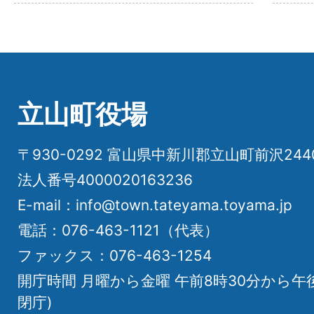
立山町役場
〒930-0292 富山県中新川郡立山町前沢24
法人番号4000020163236
E-mail：info@town.tateyama.toyama.jp
電話：076-463-1121（代表）
ファックス：076-463-1254
開庁時間 月曜から金曜 午前8時30分から午
閉庁)