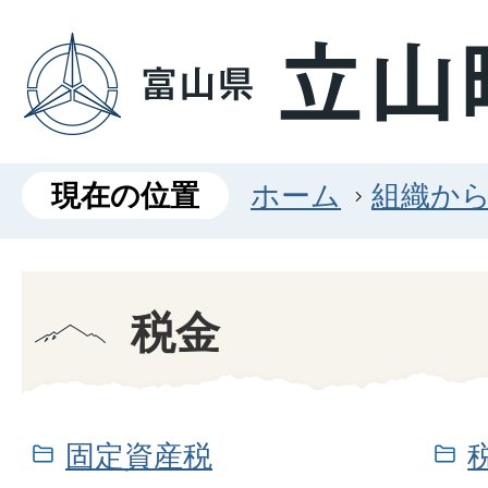
現在の位置
ホーム
組織か
税金
固定資産税