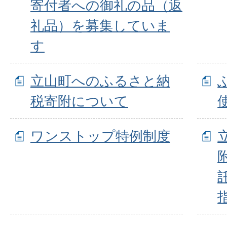
寄付者への御礼の品（返
礼品）を募集していま
す
立山町へのふるさと納
税寄附について
ワンストップ特例制度