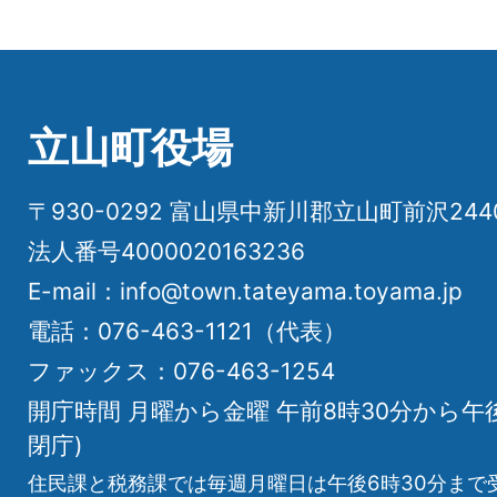
立山町役場
〒930-0292 富山県中新川郡立山町前沢24
法人番号4000020163236
E-mail：info@town.tateyama.toyama.jp
電話：076-463-1121（代表）
ファックス：076-463-1254
開庁時間 月曜から金曜 午前8時30分から午
閉庁)
住民課と税務課では毎週月曜日は午後6時30分まで