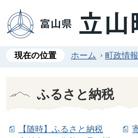
現在の位置
ホーム
町政情
ふるさと納税
【随時】ふるさと納税