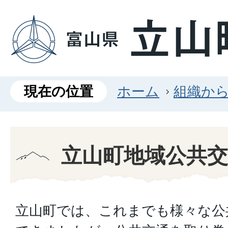
現在の位置
ホーム
組織か
立山町地域公共交
立山町では、これまでも様々な公