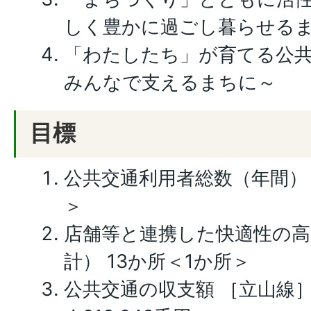
しく豊かに過ごし暮らせる
「わたしたち」が育てる公共
みんなで支えるまちに～
目標
公共交通利用者総数（年間） 971
＞
店舗等と連携した快適性の高
計） 13か所＜1か所＞
公共交通の収支額 ［立山線