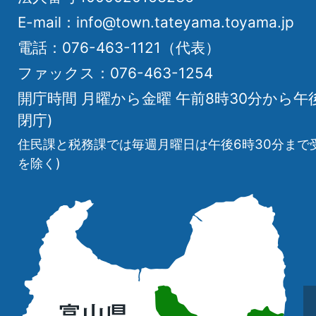
E-mail：info@town.tateyama.toyama.jp
電話：076-463-1121（代表）
ファックス：076-463-1254
開庁時間 月曜から金曜 午前8時30分から午
閉庁)
住民課と税務課では毎週月曜日は午後6時30分まで
を除く)
立
山
町
の
位