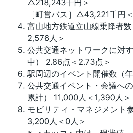
△218,243千円＞
［町営バス］△43,221千円＜
富山地方鉄道立山線乗降者数（1
2,576人＞
公共交通ネットワークに対す
中） 2.86点＜2.73点＞
駅周辺のイベント開催数（年間
公共交通イベント・会議への
累計） 11,000人＜1,390人＞
モビリティ・マネジメント参
3,200人＜0人＞