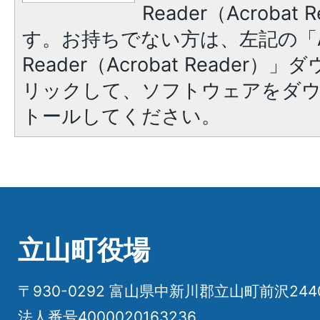
Reader（Acroba
す。お持ちでない方は、左記の「A
Reader（Acrobat Reade
リックして、ソフトウェアをダ
トールしてください。
立山町役場
〒930-0292 富山県中新川郡立山町前沢24
法人番号4000020163236