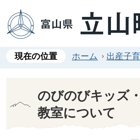
現在の位置
ホーム
出産子
のびのびキッズ
教室について