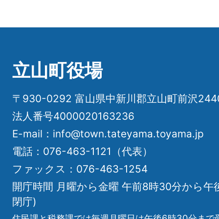
立山町役場
〒930-0292 富山県中新川郡立山町前沢24
法人番号4000020163236
E-mail：info@town.tateyama.toyama.jp
電話：076-463-1121（代表）
ファックス：076-463-1254
開庁時間 月曜から金曜 午前8時30分から午
閉庁)
住民課と税務課では毎週月曜日は午後6時30分まで