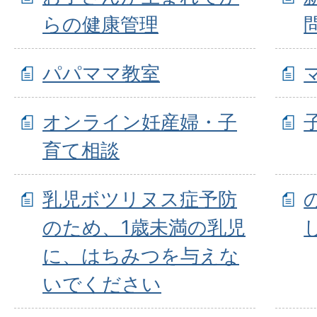
らの健康管理
パパママ教室
オンライン妊産婦・子
育て相談
乳児ボツリヌス症予防
のため、1歳未満の乳児
に、はちみつを与えな
いでください