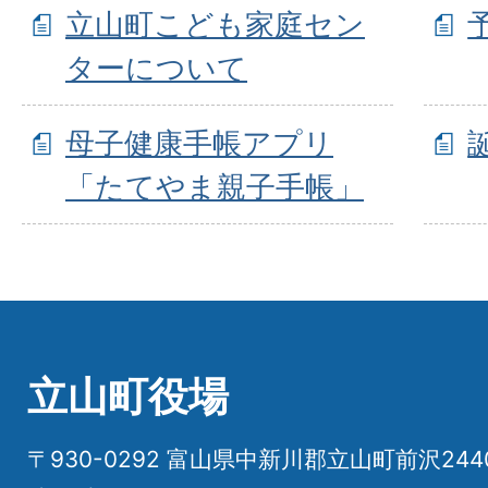
立山町こども家庭セン
ターについて
母子健康手帳アプリ
「たてやま親子手帳」
立山町役場
〒930-0292 富山県中新川郡立山町前沢24