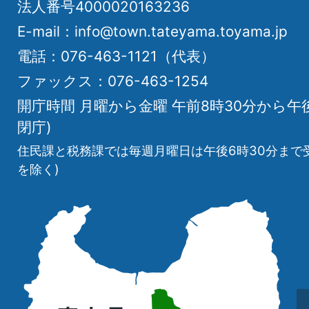
法人番号4000020163236
E-mail：info@town.tateyama.toyama.jp
電話：076-463-1121（代表）
ファックス：076-463-1254
開庁時間 月曜から金曜 午前8時30分から午
閉庁)
住民課と税務課では毎週月曜日は午後6時30分まで
を除く)
立
山
町
の
位