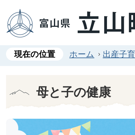
現在の位置
ホーム
出産子
母と子の健康