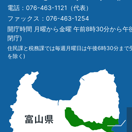
電話：076-463-1121（代表）
ファックス：076-463-1254
開庁時間 月曜から金曜 午前8時30分から午
閉庁)
住民課と税務課では毎週月曜日は午後6時30分まで
を除く)
立
山
町
の
位
置