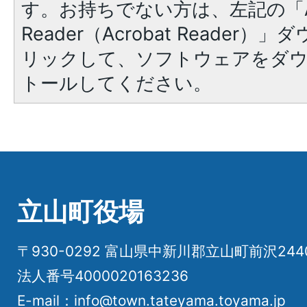
す。お持ちでない方は、左記の「A
Reader（Acrobat Reade
リックして、ソフトウェアをダ
トールしてください。
立山町役場
〒930-0292 富山県中新川郡立山町前沢24
法人番号4000020163236
E-mail：info@town.tateyama.toyama.jp