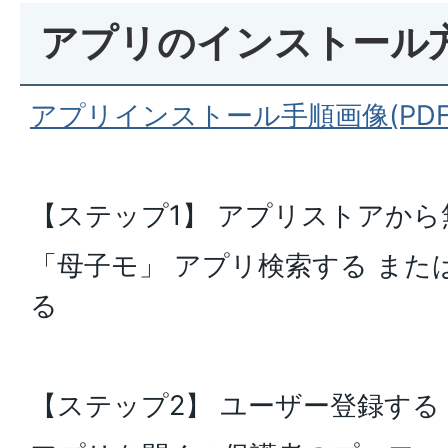
アプリのインストール
アプリインストール手順画像(PDFフ
【ステップ1】 アプリストアか
「母子モ」 アプリ検索する また
る
【ステップ2】 ユーザー登録する