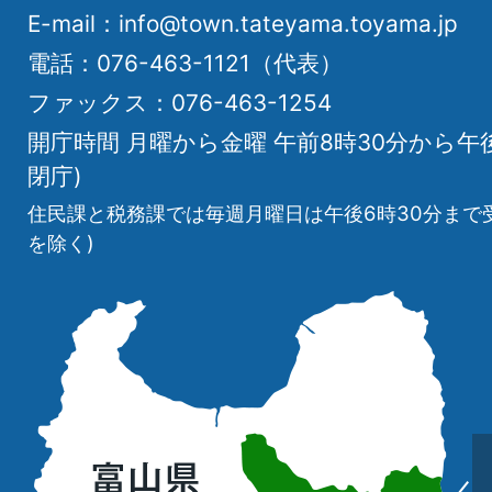
E-mail：info@town.tateyama.toyama.jp
電話：076-463-1121（代表）
ファックス：076-463-1254
開庁時間 月曜から金曜 午前8時30分から午
閉庁)
住民課と税務課では毎週月曜日は午後6時30分まで
を除く)
立
山
町
の
位