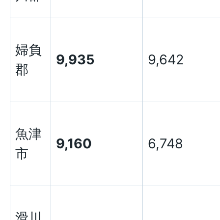
婦負
9,935
9,642
郡
魚津
9,160
6,748
市
滑川