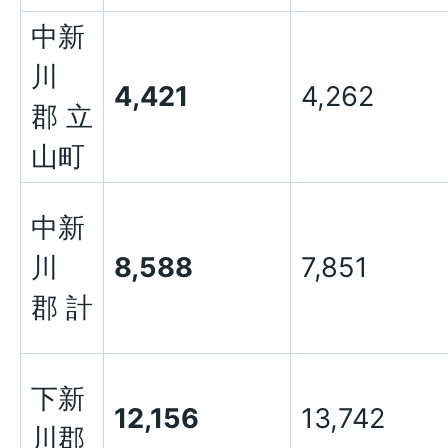
中新
川
4,421
4,262
郡 立
山町
中新
川
8,588
7,851
郡 計
下新
12,156
13,742
川郡