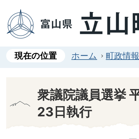
現在の位置
ホーム
町政情
衆議院議員選挙 平
23日執行