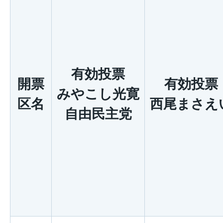
有効投票
開票
有効投票
みやこし光寛
区名
西尾まさえ
自由民主党