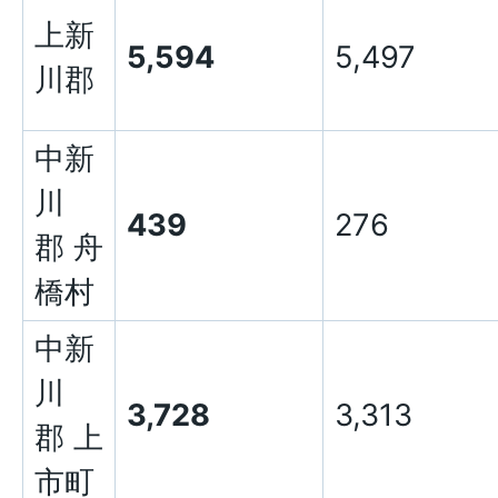
上新
5,594
5,497
川郡
中新
川
439
276
郡 舟
橋村
中新
川
3,728
3,313
郡 上
市町