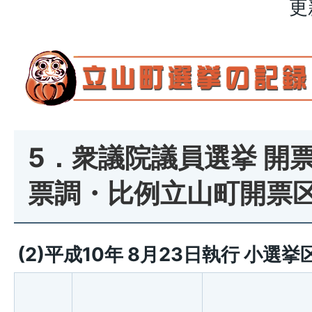
更
5．衆議院議員選挙 開
票調・比例立山町開票
(2)平成10年 8月23日執行 小選