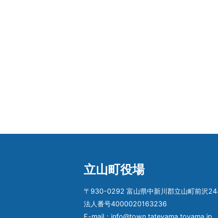
立山町役場
〒930-0292 富山県中新川郡立山町前沢24
法人番号4000020163236
E-mail：info@town.tateyama.toyama.jp