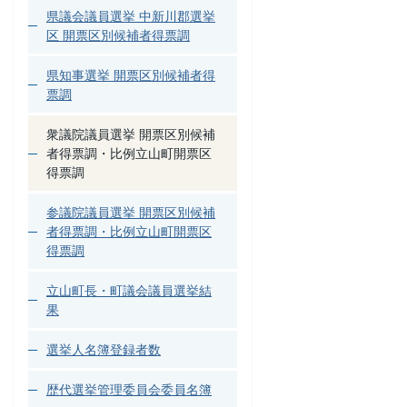
県議会議員選挙 中新川郡選挙
区 開票区別候補者得票調
県知事選挙 開票区別候補者得
票調
衆議院議員選挙 開票区別候補
者得票調・比例立山町開票区
得票調
参議院議員選挙 開票区別候補
者得票調・比例立山町開票区
得票調
立山町長・町議会議員選挙結
果
選挙人名簿登録者数
歴代選挙管理委員会委員名簿