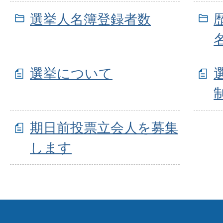
選挙人名簿登録者数
選挙について
期日前投票立会人を募集
します