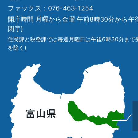
ファックス：076-463-1254
開庁時間 月曜から金曜 午前8時30分から午
閉庁)
住民課と税務課では毎週月曜日は午後6時30分まで
を除く)
立
山
町
の
位
置
を