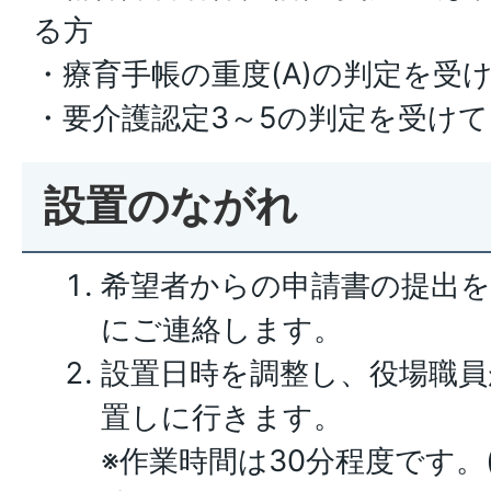
る方
・療育手帳の重度(A)の判定を受
・要介護認定3～5の判定を受け
設置のながれ
希望者からの申請書の提出を
にご連絡します。
設置日時を調整し、役場職員
置しに行きます。
※作業時間は30分程度です。