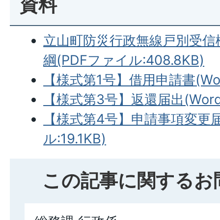
資料
立山町防災行政無線戸別受信
綱(PDFファイル:408.8KB)
【様式第1号】借用申請書(Word
【様式第3号】返還届出(Wordフ
【様式第4号】申請事項変更届
ル:19.1KB)
この記事に関するお