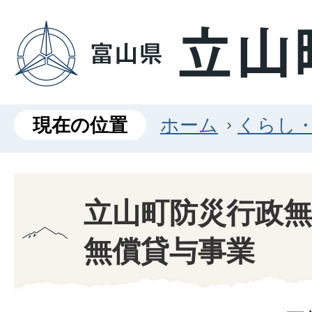
現在の位置
ホーム
くらし
立山町防災行政無
無償貸与事業