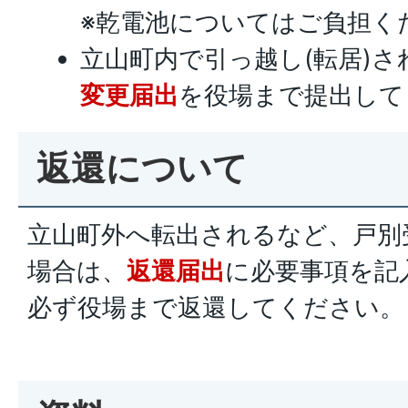
※乾電池についてはご負担く
立山町内で引っ越し(転居)さ
変更届出
を役場まで提出して
返還について
立山町外へ転出されるなど、戸別
場合は、
返還届出
に必要事項を記
必ず役場まで返還してください。