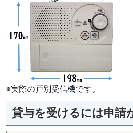
※実際の戸別受信機です。
貸与を受けるには申請