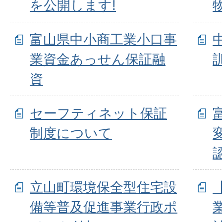
を公開します!
富山県中小商工業小口事
業資金あっせん保証融
資
セーフティネット保証
制度について
立山町環境保全型住宅設
備等普及促進事業行政ポ