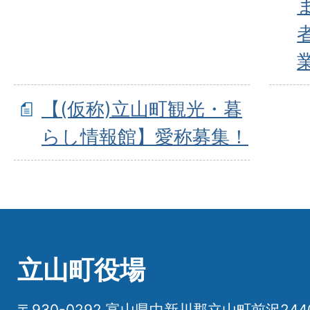
【(仮称)立山町観光・暮
らし情報館】愛称募集！
立山町役場
〒930-0292 富山県中新川郡立山町前沢24