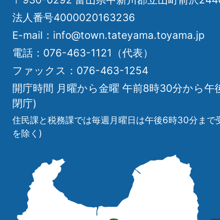
法人番号4000020163236
E-mail：info@town.tateyama.toyama.jp
電話：076-463-1121（代表）
ファックス：076-463-1254
開庁時間 月曜から金曜 午前8時30分から午
閉庁)
住民課と税務課では毎週月曜日は午後6時30分まで
を除く)
立
山
町
の