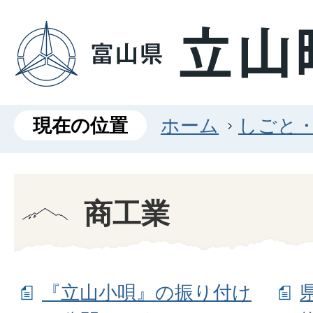
現在の位置
ホーム
しごと
商工業
『立山小唄』の振り付け