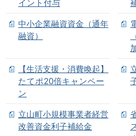
イント付与
中小企業融資資金（通年
融資）
【生活支援・消費喚起】
たてポ20倍キャンペー
ン
立山町小規模事業者経営
改善資金利子補給金